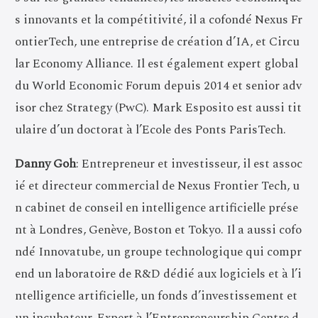
s innovants et la compétitivité, il a cofondé Nexus Fr
ontierTech, une entreprise de création d’IA, et Circu
lar Economy Alliance. Il est également expert global
du World Economic Forum depuis 2014 et senior adv
isor chez Strategy (PwC). Mark Esposito est aussi tit
ulaire d’un doctorat à l’Ecole des Ponts ParisTech.
Danny Goh
: Entrepreneur et investisseur, il est assoc
ié et directeur commercial de Nexus Frontier Tech, u
n cabinet de conseil en intelligence artificielle prése
nt à Londres, Genève, Boston et Tokyo. Il a aussi cofo
ndé Innovatube, un groupe technologique qui compr
end un laboratoire de R&D dédié aux logiciels et à l’i
ntelligence artificielle, un fonds d’investissement et
un incubateur. Expert à l’Entrepreneurship Centre d